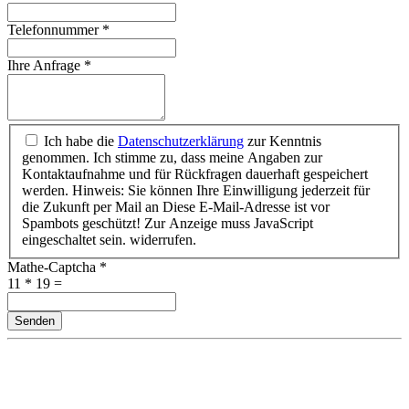
Telefonnummer
*
Ihre Anfrage
*
Ich habe die
Datenschutzerklärung
zur Kenntnis
genommen. Ich stimme zu, dass meine Angaben zur
Kontaktaufnahme und für Rückfragen dauerhaft gespeichert
werden. Hinweis: Sie können Ihre Einwilligung jederzeit für
die Zukunft per Mail an
Diese E-Mail-Adresse ist vor
Spambots geschützt! Zur Anzeige muss JavaScript
eingeschaltet sein.
widerrufen.
Mathe-Captcha
*
11 * 19 =
Senden
Impressum
Datenschutz
Home