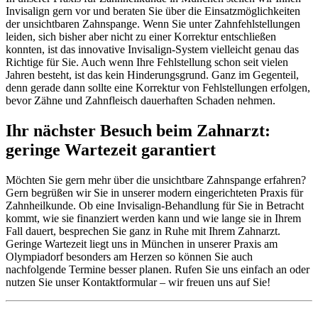
Invisalign gern vor und beraten Sie über die Einsatzmöglichkeiten
der unsichtbaren Zahnspange. Wenn Sie unter Zahnfehlstellungen
leiden, sich bisher aber nicht zu einer Korrektur entschließen
konnten, ist das innovative Invisalign-System vielleicht genau das
Richtige für Sie. Auch wenn Ihre Fehlstellung schon seit vielen
Jahren besteht, ist das kein Hinderungsgrund. Ganz im Gegenteil,
denn gerade dann sollte eine Korrektur von Fehlstellungen erfolgen,
bevor Zähne und Zahnfleisch dauerhaften Schaden nehmen.
Ihr nächster Besuch beim Zahnarzt:
geringe Wartezeit garantiert
Möchten Sie gern mehr über die unsichtbare Zahnspange erfahren?
Gern begrüßen wir Sie in unserer modern eingerichteten Praxis für
Zahnheilkunde. Ob eine Invisalign-Behandlung für Sie in Betracht
kommt, wie sie finanziert werden kann und wie lange sie in Ihrem
Fall dauert, besprechen Sie ganz in Ruhe mit Ihrem Zahnarzt.
Geringe Wartezeit liegt uns in München in unserer Praxis am
Olympiadorf besonders am Herzen ­so können Sie auch
nachfolgende Termine besser planen. Rufen Sie uns einfach an oder
nutzen Sie unser Kontaktformular – wir freuen uns auf Sie!