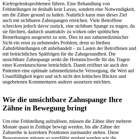
Kiefergelenksproblemen führen. Eine Behandlung von
Fehlstellungen ist deshalb kein Luxus, sondern eine Notwendigkeit,
um die Zähne gesund zu halten. Natürlich kann man dieses Ziel
auch mit sichtbaren Zahnspangen erreichen. Viele Betroffene
schrecken jedoch davor zurück, eine sichtbare Spange zu tragen, da
sie fürchten, dadurch unattraktiv zu wirken oder spöttischen
Bemerkungen ausgesetzt zu sein. Dies ist aus zahnmedizinischer
Sicht ein ernst zu nehmendes Problem, denn so bleiben
Zahnfehlstellungen oft unbehandelt – zu Lasten der Betroffenen und
mit beträchtlichen Spätfolgen für die Zahngesundheit. Die
unsichtbare Zahnspange senkt die Hemmschwelle für das Tragen
einer Korrekturschiene beträchtlich. Damit eröffnet sie auch den
Patienten eine optimale zahnmedizinische Versorgung, die Wert auf
Unauffälligkeit legen und sich nicht den kritischen Blicken und
ungebetenen Kommentaren anderer aussetzen möchten.
Wie die unsichtbare Zahnspange Ihre
Zähne in Bewegung bringt
Um eine Fehlstellung aufzulösen, müssen die Zähne über mehrere
Monate quasi in Zeitlupe bewegt werden, bis alle Zähne der
Zahnreihe in korrekten Positionen zueinander stehen. Diese
Bewegungen müssen so sorgfältig geplant werden wie die