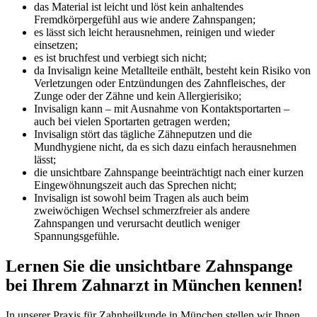
das Material ist leicht und löst kein anhaltendes
Fremdkörpergefühl aus wie andere Zahnspangen;
es lässt sich leicht herausnehmen, reinigen und wieder
einsetzen;
es ist bruchfest und verbiegt sich nicht;
da Invisalign keine Metallteile enthält, besteht kein Risiko von
Verletzungen oder Entzündungen des Zahnfleisches, der
Zunge oder der Zähne und kein Allergierisiko;
Invisalign kann – mit Ausnahme von Kontaktsportarten –
auch bei vielen Sportarten getragen werden;
Invisalign stört das tägliche Zähneputzen und die
Mundhygiene nicht, da es sich dazu einfach herausnehmen
lässt;
die unsichtbare Zahnspange beeinträchtigt nach einer kurzen
Eingewöhnungszeit auch das Sprechen nicht;
Invisalign ist sowohl beim Tragen als auch beim
zweiwöchigen Wechsel schmerzfreier als andere
Zahnspangen und verursacht deutlich weniger
Spannungsgefühle.
Lernen Sie die unsichtbare Zahnspange
bei Ihrem Zahnarzt in München kennen!
In unserer Praxis für Zahnheilkunde in München stellen wir Ihnen