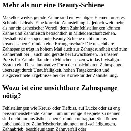
Mehr als nur eine Beauty-Schiene
Makellos weiße, gerade Zähne sind ein wichtiges Element unseres
Schönheitsideals. Eine korrekte Zahnstellung ist jedoch weit mehr
als nur ein ästhetischer Vorteil, denn Zahnfehlstellungen können
Zähne und Zahnfleisch beträchtlich in Mitleidenschaft ziehen.
Deshalb ist die sogenannte Beauty-Schiene nicht nur aus
kosmetischen Gründen eine Errungenschaft: Die unsichtbare
Zahnspange trägt in hohem Maß auch zur Zahngesundheit und zum
Zahnerhalt bei – auch und gerade bei Erwachsenen. In unserer
Praxis für Zahnheilkunde in München setzen wir das Invisalign-
System ein. Diese innovative Form der unsichtbaren Zahnspange
überzeugt durch Unauffälligkeit, hohen Tragekomfort und
ausgezeichnete Ergebnisse bei der Korrektur der Zahnstellung.
Wozu ist eine unsichtbare Zahnspange
nötig?
Fehlstellungen wie Kreuz- oder Tiefbiss, auf Lücke oder zu eng
beisammenstehende Zähne – um nur einige Beispiele zu nennen –
sind nicht nur aus ästhetischen Gründen untragbar. Sie können
unbehandelt zu Zahnfleischerkrankungen und -schädigungen,
Zahnabrieb, beschleunigtem Zahnverfall oder